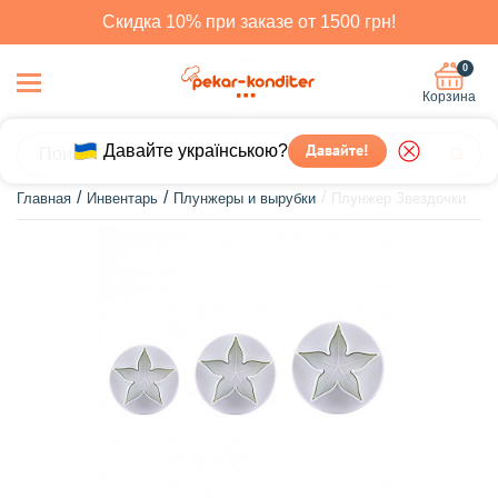
Скидка 10% при заказе от 1500 грн!
0
Корзина
Давайте українською?
Давайте!
Главная
Инвентарь
Плунжеры и вырубки
Плунжер Звездочки