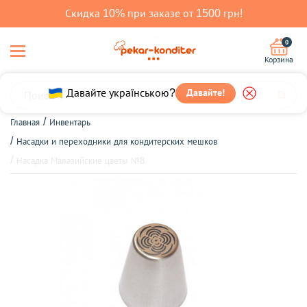
Скидка 10% при заказе от 1500 грн!
0
Корзина
Давайте!
Давайте українською?
Главная
Инвентарь
Насадки и переходники для кондитерских мешков
Насадка Малазийские цветы №8