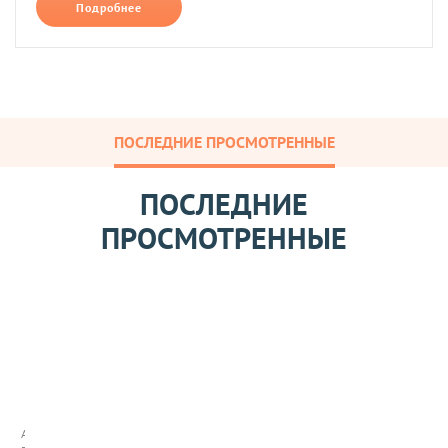
Подробнее
ПОСЛЕДНИЕ ПРОСМОТРЕННЫЕ
ПОСЛЕДНИЕ
ПРОСМОТРЕННЫЕ
Н
а
с
а
Арт:
д