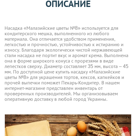
ОПИСАНИЕ
Насадка «Малазийские цветы №8» используется для
кондитерского мешка, выполненного из любого
материала. Она отличается удобством применения,
легкостью и прочностью, устойчивостью к истиранию и
износу. Благодаря экологически чистой нержавеющей
стали насадка не портит вкус и аромат крема. Выполнена
она в форме широкого конуса с прорезями в виде
лепестков сверху. Диаметр составляет 35 мм, высота – 45
мм. По доступной цене купить насадку «Малазийские
цветы №8» для украшения тортов, кексов, капкейков и
прочей выпечки поможет Пекарь-Кондитер. В нашем
интернет-магазине представлен инвентарь от
проверенных производителей. Мы организовываем
оперативную доставку в любой город Украины.