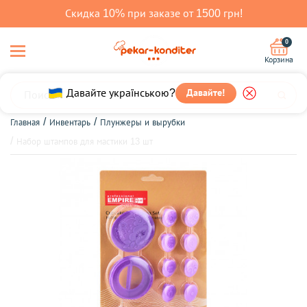
Скидка 10% при заказе от 1500 грн!
0
Корзина
Давайте українською?
Давайте!
Главная
Инвентарь
Плунжеры и вырубки
Набор штампов для мастики 13 шт