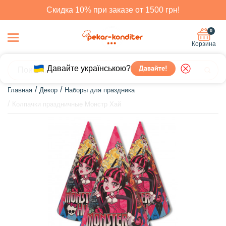
Скидка 10% при заказе от 1500 грн!
0
Корзина
Давайте українською?
Давайте!
Главная
Декор
Наборы для праздника
Колпачки праздничные Монстр Хай