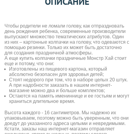
ОПИСАНИЕ
Чтобы родители не ломали голову, как отпраздновать
день рождения ребенка, современные производители
выпускают множество тематических атрибутов. Один
из них – картонные колпачки на голову, что одеваются с
помощью резинки. Только их может быть достаточно
для создания праздничной атмосферы.
А еще купить колпачки праздничные Монстр Хай стоит
еще и потому, что они:
Изготовлены из пищевого картона, который
абсолютно безопасен для здоровья детей;
Стоят недорого при том, что в наборе целых 20 штук.
А при надобности заказать в нашем интернет-
магазине можно два и больше комплектов;
Остаются на память имениннице и ее гостьям и могут
храниться длительное время.
Высота каждого - 16 сантиметров. Мы надежно их
упаковываем, поэтому можно быть уверенным, что они
доедут до указанного адреса целыми и невредимыми.
Кстати, заказы наш интернет-магазин отправляет