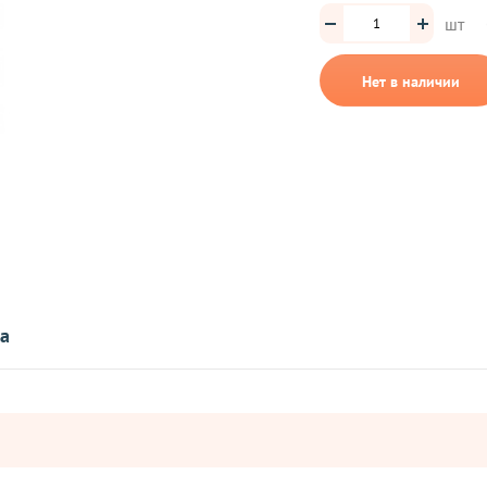
шт
Нет в наличии
та