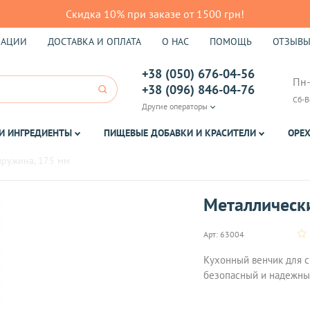
Скидка 10% при заказе от 1500 грн!
КАЦИИ
ДОСТАВКА И ОПЛАТА
О НАС
ПОМОЩЬ
ОТЗЫВ
+38 (050) 676-04-56
Пн-
+38 (096) 846-04-76
Сб-В
Другие операторы
И ИНГРЕДИЕНТЫ
ПИЩЕВЫЕ ДОБАВКИ И КРАСИТЕЛИ
ОРЕХ
пружина, 175 мм
Металлическ
Арт:
63004
Кухонный венчик для с
безопасный и надежный