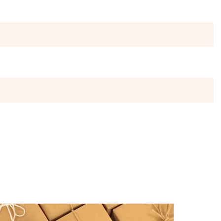
ы отправляются в понедельник, вторник и четверг. Отправка