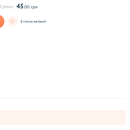
45
Сумма:
.00 грн
В список желаний