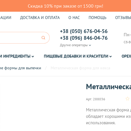
Скидка 10% при заказе от 1500 грн!
КАЦИИ
ДОСТАВКА И ОПЛАТА
О НАС
ПОМОЩЬ
ОТЗЫВ
+38 (050) 676-04-56
Пн-
+38 (096) 846-04-76
Сб-В
Другие операторы
И ИНГРЕДИЕНТЫ
ПИЩЕВЫЕ ДОБАВКИ И КРАСИТЕЛИ
ОРЕХ
ие формы для выпечки
Металлическая форма для кекса
Металлическ
Арт:
288036
Металлическая форма д
обладает хорошими из
использования.