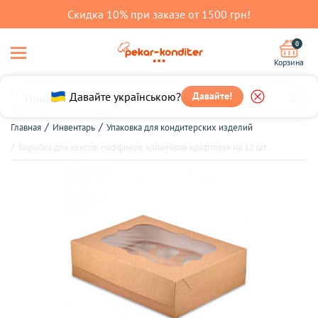
Скидка 10% при заказе от 1500 грн!
0
Корзина
Давайте українською?
Давайте!
Главная
Инвентарь
Упаковка для кондитерских изделий
Коробка для кексов, маффинов, капкейков крафтовая на 12 шт.