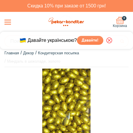
Скидка 10% при заказе от 1500 грн!
0
Корзина
Давайте українською?
Давайте!
Главная
Декор
Кондитерская посыпка
Миндаль в шоколаде, золото