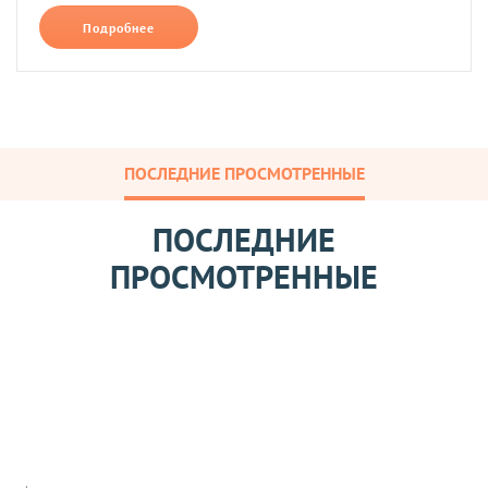
Подробнее
ПОСЛЕДНИЕ ПРОСМОТРЕННЫЕ
ПОСЛЕДНИЕ
ПРОСМОТРЕННЫЕ
М
и
н
д