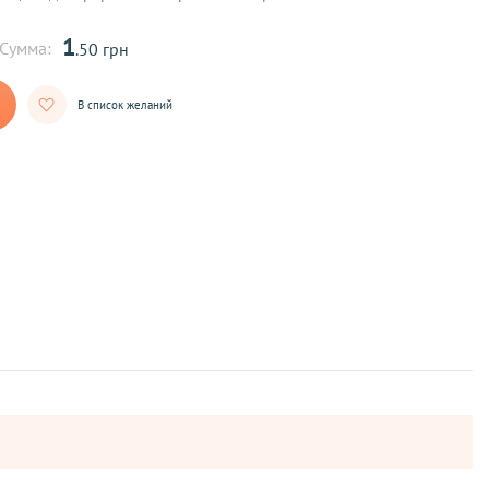
1
Сумма:
.50 грн
В список желаний