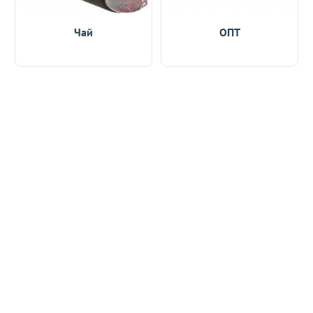
Чай
ОПТ