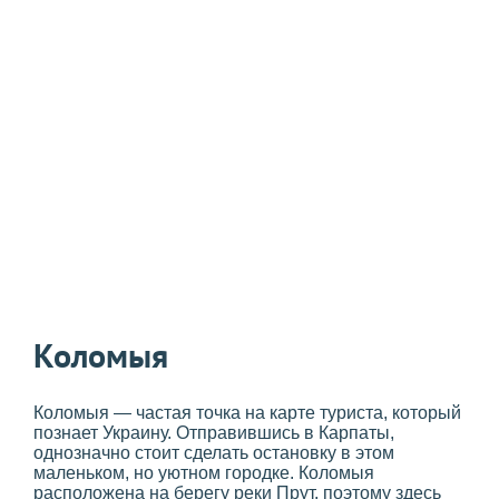
Коломыя
Коломыя — частая точка на карте туриста, который
познает Украину. Отправившись в Карпаты,
однозначно стоит сделать остановку в этом
маленьком, но уютном городке. Коломыя
расположена на берегу реки Прут, поэтому здесь