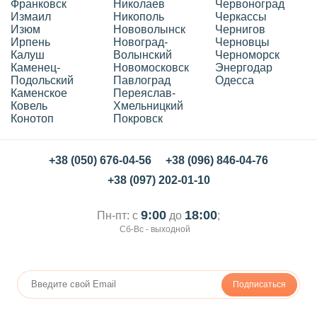
Франковск
Николаев
Червоноград
Измаил
Никополь
Черкассы
Изюм
Нововолынск
Чернигов
Ирпень
Новоград-
Черновцы
Калуш
Волынский
Черноморск
Каменец-
Новомосковск
Энергодар
Подольский
Павлоград
Одесса
Каменское
Переяслав-
Ковель
Хмельницкий
Конотоп
Покровск
+38 (050) 676-04-56
+38 (096) 846-04-76
+38 (097) 202-01-10
9:00
18:00
Пн-пт: с
до
;
Сб-Вс - выходной
Подписаться