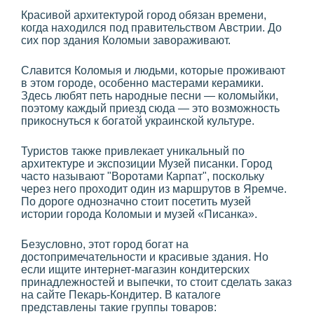
Красивой архитектурой город обязан времени,
когда находился под правительством Австрии. До
сих пор здания Коломыи завораживают.
Славится Коломыя и людьми, которые проживают
в этом городе, особенно мастерами керамики.
Здесь любят петь народные песни — коломыйки,
поэтому каждый приезд сюда — это возможность
прикоснуться к богатой украинской культуре.
Туристов также привлекает уникальный по
архитектуре и экспозиции Музей писанки. Город
часто называют "Воротами Карпат", поскольку
через него проходит один из маршрутов в Яремче.
По дороге однозначно стоит посетить музей
истории города Коломыи и музей «Писанка».
Безусловно, этот город богат на
достопримечательности и красивые здания. Но
если ищите интернет-магазин кондитерских
принадлежностей и выпечки, то стоит сделать заказ
на сайте Пекарь-Кондитер. В каталоге
представлены такие группы товаров: