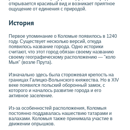
открывается красивый вид и возникает приятное
ощущение от единения с природой.
История
Первое упоминание о Коломые появилось в 1240
году. Существует несколько версий, откуда
появилось название города. Одно историки
считают, что этот город обязан своему названию
своему географическому расположению — "коло
Мыя" (возле Прута).
Изначально здесь была сторожевая крепость на
границах Галицко-Волынского княжества. Но в XIV
веке появился польский оборонный замок, с
которого и началось развитие города и его
активное заселение.
Из-за особенностей расположения, Коломыя
постоянно поддавалась нашествию татарами и
валахами. Коломыя также принимала участие в
движении опрышков.