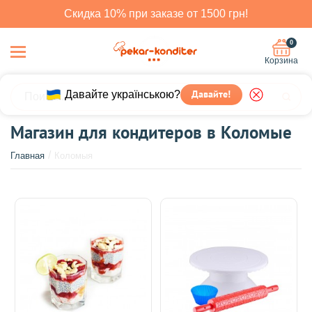
Скидка 10% при заказе от 1500 грн!
0
Корзина
Давайте українською?
Давайте!
Магазин для кондитеров в Коломые
Главная
Коломыя